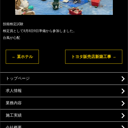
技能検定試験
検定員として8月8日9日準備から参加しました。
台風が心配
←
某ホテル
トヨタ販売店新築工事
→
トップページ
求人情報
業務内容
施工実績
会社概要