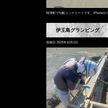
時津町で勾配コンクリートです。iPhoneか
伊王島グランピング
投稿日
2025年10月2日