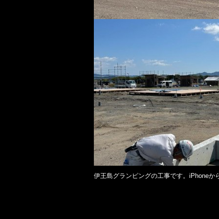
伊王島グランピングの工事です。iPhoneか