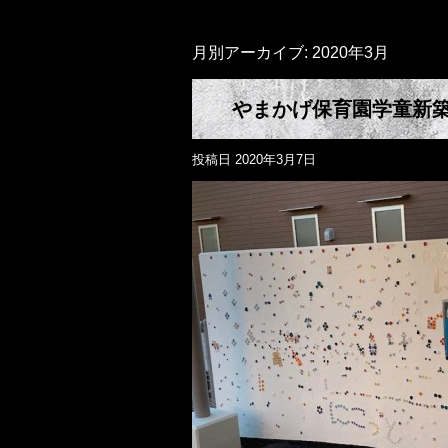
月別アーカイブ:
2020年3月
やまかげ保育園学童新
投稿日
2020年3月7日