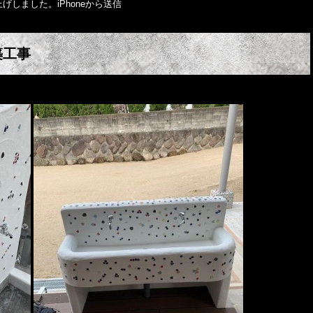
しました。iPhoneから送信
築工事