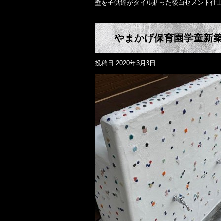
壁を子供達がタイル貼った後白セメント仕上げ
やまかげ保育園学童新
投稿日
2020年3月3日