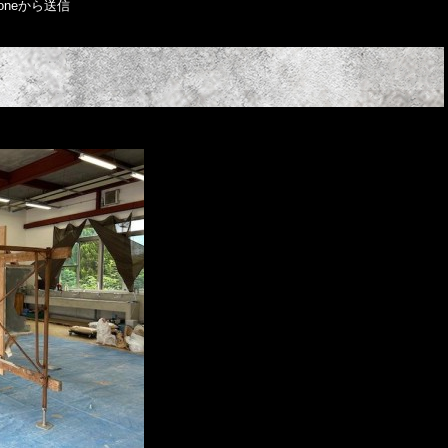
oneから送信