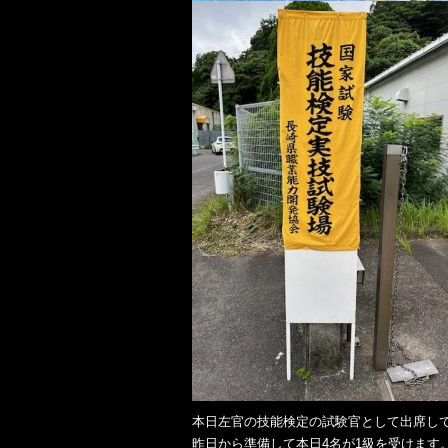
本日左官の技能検定の試験官として出席し
昨日から準備して本日4名が1級を受けます