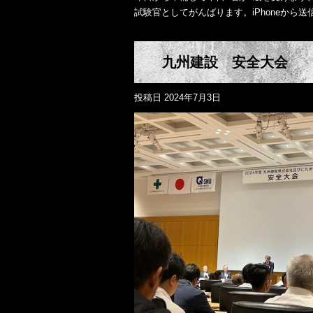
試験官としてがんばります。iPhoneから送
九州建設 安全大会
投稿日
2024年7月3日