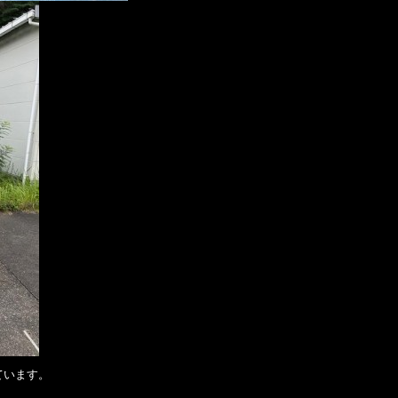
ています。
。