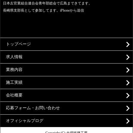
日本左官業組合連合会青年部総会で広島まできてます。
長崎県支部長として参加してます。iPhoneから送信
トップページ
求人情報
業務内容
施工実績
会社概要
応募フォーム・お問い合わせ
オフィシャルブログ
Copyright (C) 大場技建工業