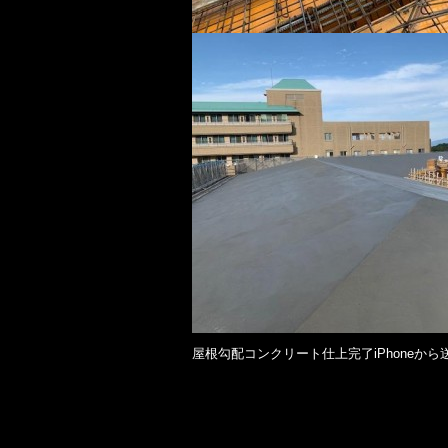
屋根勾配コンクリート仕上完了iPhoneから