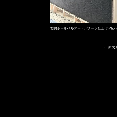
玄関ホールベルアートパターン仕上げiPhon
←
新大