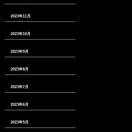
2023年11月
2023年10月
2023年9月
2023年8月
2023年7月
2023年6月
2023年5月