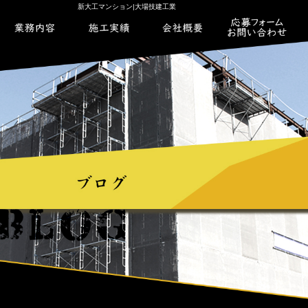
新大工マンション|大場技建工業